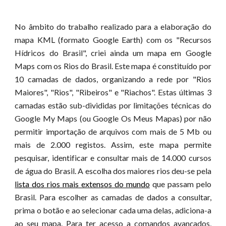
No âmbito do trabalho realizado para a elaboração do
mapa KML (formato Google Earth) com os "Recursos
Hídricos do Brasil", criei ainda um mapa em Google
Maps com os Rios do Brasil. Este mapa é constituído por
10 camadas de dados, organizando a rede por "Rios
Maiores", "Rios", "Ribeiros" e "Riachos". Estas últimas 3
camadas estão sub-divididas por limitações técnicas do
Google My Maps (ou Google Os Meus Mapas) por não
permitir importação de arquivos com mais de 5 Mb ou
mais de 2.000 registos. Assim, este mapa permite
pesquisar, identificar e consultar mais de 14.000 cursos
de água do Brasil. A escolha dos maiores rios deu-se pela
lista dos rios mais extensos do mundo
que passam pelo
Brasil. Para escolher as camadas de dados a consultar,
prima o botão e ao selecionar cada uma delas, adiciona-a
ao seu mapa. Para ter acesso a comandos avançados,