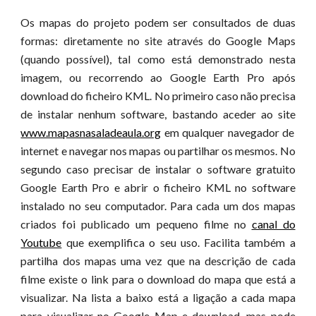
Os mapas do projeto podem ser consultados de duas
formas: diretamente no site através do Google Maps
(quando possível), tal como está demonstrado nesta
imagem, ou recorrendo ao Google Earth Pro após
download do ficheiro KML. No primeiro caso não precisa
de instalar nenhum software, bastando aceder ao site
www.mapasnasaladeaula.org
em qualquer navegador de
internet e navegar nos mapas ou partilhar os mesmos. No
segundo caso precisar de instalar o software gratuito
Google Earth Pro e abrir o ficheiro KML no software
instalado no seu computador. Para cada um dos mapas
criados foi publicado um pequeno filme no
canal do
Youtube
que exemplifica o seu uso. Facilita também a
partilha dos mapas uma vez que na descrição de cada
filme existe o link para o download do mapa que está a
visualizar. Na lista a baixo está a ligação a cada mapa
para visualizar no Google Map e download, mas pode