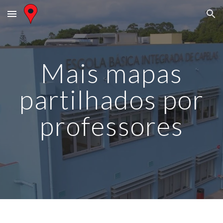
Skip to main content
Skip to navigation
Mais mapas
partilhados por
professores