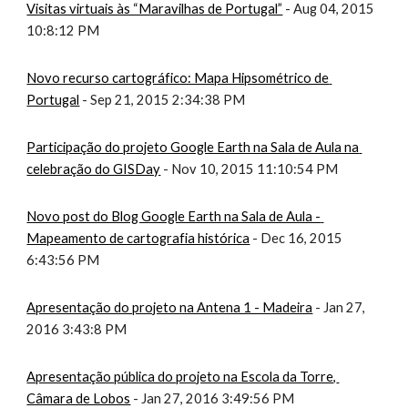
Visitas virtuais às “Maravilhas de Portugal”
 - Aug 04, 2015 
10:8:12 PM
Novo recurso cartográfico: Mapa Hipsométrico de 
Portugal
 - Sep 21, 2015 2:34:38 PM
Participação do projeto Google Earth na Sala de Aula na 
celebração do GISDay
 - Nov 10, 2015 11:10:54 PM
Novo post do Blog Google Earth na Sala de Aula - 
Mapeamento de cartografia histórica
 - Dec 16, 2015 
6:43:56 PM
Apresentação do projeto na Antena 1 - Madeira
 - Jan 27, 
2016 3:43:8 PM
Apresentação pública do projeto na Escola da Torre, 
Câmara de Lobos
 - Jan 27, 2016 3:49:56 PM