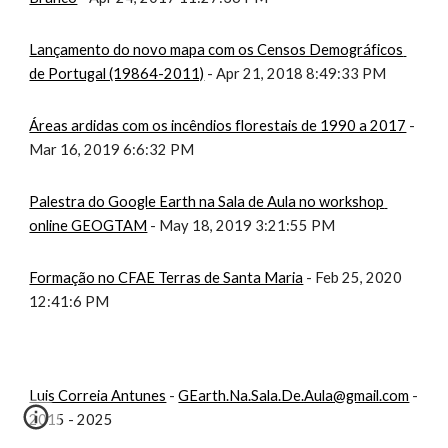
Lançamento do novo mapa com os Censos Demográficos 
de Portugal (19864-2011)
 - Apr 21, 2018 8:49:33 PM
Áreas ardidas com os incêndios florestais de 1990 a 2017
 - 
Mar 16, 2019 6:6:32 PM
Palestra do Google Earth na Sala de Aula no workshop 
online GEOGTAM
 - May 18, 2019 3:21:55 PM
Formação no CFAE Terras de Santa Maria
 - Feb 25, 2020 
12:41:6 PM
Luis Correia Antunes
-
GEarth.Na.Sala.De.Aula@gmail.com
-
2015 - 2025