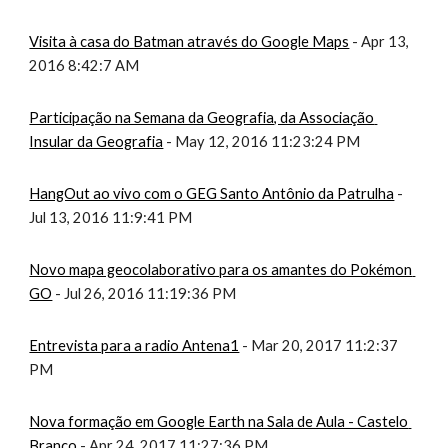
Visita à casa do Batman através do Google Maps
 - Apr 13, 
2016 8:42:7 AM
Participação na Semana da Geografia, da Associação 
Insular da Geografia
 - May 12, 2016 11:23:24 PM
HangOut ao vivo com o GEG Santo Antônio da Patrulha
 - 
Jul 13, 2016 11:9:41 PM
Novo mapa geocolaborativo para os amantes do Pokémon 
GO
 - Jul 26, 2016 11:19:36 PM
Entrevista para a radio Antena1
 - Mar 20, 2017 11:2:37 
PM
Nova formação em Google Earth na Sala de Aula - Castelo 
Branco
 - Apr 24, 2017 11:27:36 PM