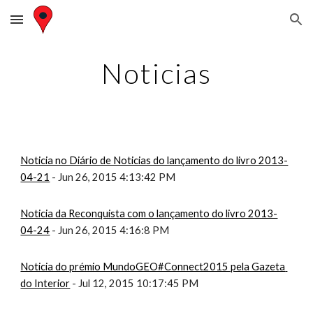
Skip to main content
Skip to navigation
Noticias
Noticia no Diário de Noticias do lançamento do livro 2013-
04-21
 - Jun 26, 2015 4:13:42 PM
Noticia da Reconquista com o lançamento do livro 2013-
04-24
 - Jun 26, 2015 4:16:8 PM
Noticia do prémio MundoGEO#Connect2015 pela Gazeta 
do Interior
 - Jul 12, 2015 10:17:45 PM