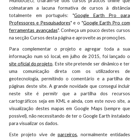
MundoGEO, criaram-se dois cursos práticos online que
colmataram a lacuna formativa de cursos à distância
totalmente em português: "
Google Earth Pro para
Professores e Pesquisadores
" e o "
Google Earth Pro com
ferramentas avançadas
". Conheça um pouco destes cursos
na secção Cursos desta página e aproveite as promoções.
Para complementar o projeto e agregar toda a sua
informação num só local, em julho de 2015, foi lançado o
site oficial do projeto
. Este site pretende ser dinâmico e ter
uma comunicação direta com os utilizadores de
geotecnologia, permitindo o comentário e a partilha de
páginas deste site. A grande novidade que consegui incluir
neste site é permitr que a partilha dos recursos
cartográficos seja em KML e ainda, com este novo site, a
visualização destes mapas em Google Maps (sempre que
possível), não necessitando de ter o Google Earth instalado
para visualizar os dados.
Este projeto vive de
parceiros
, normalmente entidades