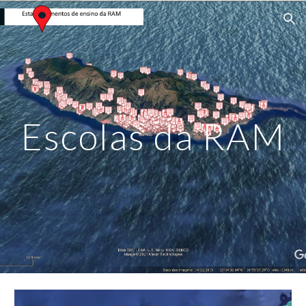
Skip to main content
Skip to navigation
Escolas da RAM