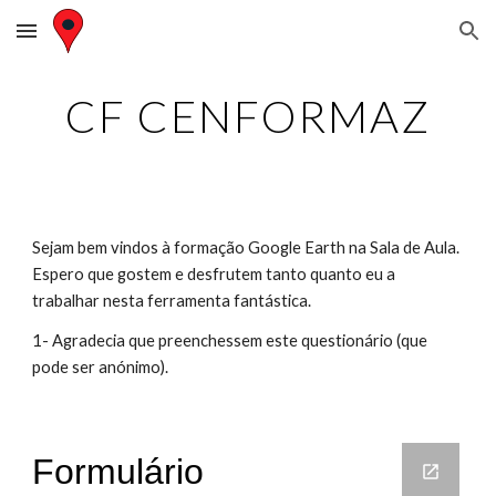
Skip to main content
Skip to navigation
CF CENFORMAZ
Sejam bem vindos à formação Google Earth na Sala de Aula. 
Espero que gostem e desfrutem tanto quanto eu a 
trabalhar nesta ferramenta fantástica. 
1- Agradecia que preenchessem este questionário (que 
pode ser anónimo).