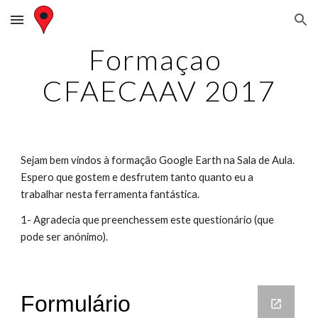
Skip to main content
Skip to navigation
Formaçao 
CFAECAAV 2017
Sejam bem vindos à formação Google Earth na Sala de Aula. 
Espero que gostem e desfrutem tanto quanto eu a 
trabalhar nesta ferramenta fantástica. 
1- Agradecia que preenchessem este questionário (que 
pode ser anónimo).