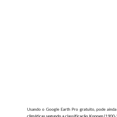
Usando o Google Earth Pro gratuito, pode ain
climáticas segundo a classificação Koppen
(1900-