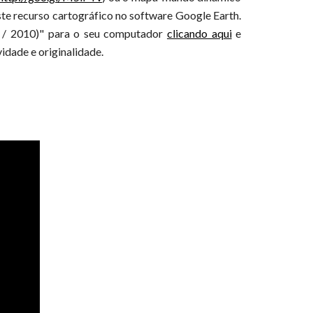
este recurso cartográfico no software Google Earth.
2 / 2010)" para o seu computador
clicando aqui
e
idade e originalidade.