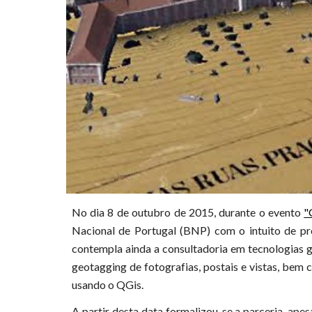
No dia 8 de outubro de 2015, durante o evento
"
Nacional de Portugal (BNP) com o intuito de pro
contempla ainda a consultadoria em tecnologias 
geotagging de fotografias, postais e vistas, bem
usando o QGis.
A partir desta data formalizou-se a parceria, apes