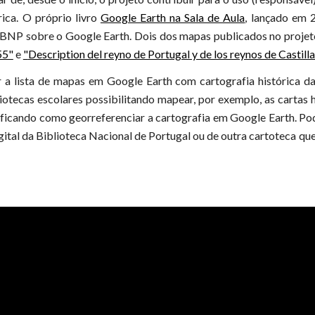
rica. O próprio livro
Google Earth na Sala de Aula
, lançado em 
a BNP sobre o Google Earth. Dois dos mapas publicados no proje
55"
e
"
Description del reyno de Portugal y de los reynos de Castilla
 a lista de mapas em Google Earth com cartografia histórica d
iotecas escolares possibilitando mapear, por exemplo, as cartas hi
ficando como georreferenciar a cartografia em Google Earth. Pod
ital da Biblioteca Nacional de Portugal ou de outra cartoteca que