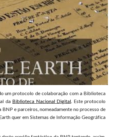
nado um protocolo de colaboração com a Biblioteca
tal da
Biblioteca Nacional Digital
. Este protocolo
 da BNP e parceiros, nomeadamente no processo de
e Earth quer em Sistemas de Informação Geográfica
l) deste espólio fantástico da BNP tentando, assim,