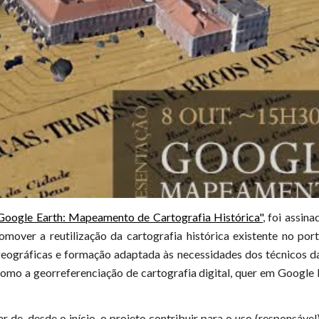
Google Earth: Mapeamento de Cartografia Histórica"
, foi assi
mover a reutilização da cartografia histórica existente no por
geográficas e formação adaptada às necessidades dos técnicos
 como a georreferenciação de cartografia digital, quer em Googl
ar de, desde o início, o projeto contribuir para o uso (responsáve