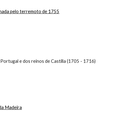
inada pelo terremoto de 1755
 Portugal e dos reinos de Castilla (1705 - 1716)
 da Madeira