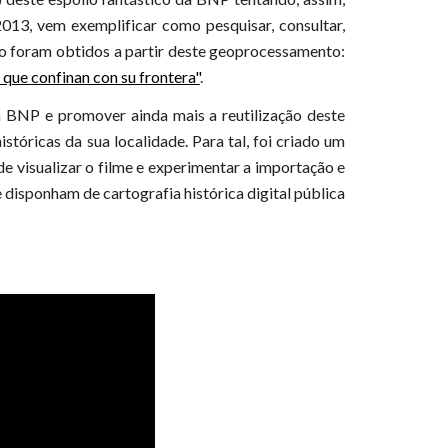
2013, vem exemplificar como pesquisar, consultar,
to foram obtidos a partir deste geoprocessamento:
 que confinan con su frontera"
.
a BNP e promover ainda mais a reutilização deste
stóricas da sua localidade. Para tal, foi criado um
e visualizar o filme e experimentar a importação e
 disponham de cartografia histórica digital pública