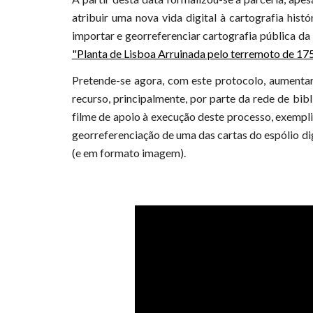
atribuir uma nova vida digital à cartografia histó
importar e georreferenciar cartografia pública d
"Planta de Lisboa Arruinada pelo terremoto de 17
Pretende-se agora, com este protocolo, aumentar
recurso, principalmente, por parte da rede de bibl
filme de apoio à execução deste processo, exempli
georreferenciação de uma das cartas do espólio dig
(e em formato imagem).