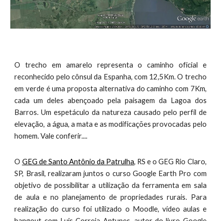
O trecho em amarelo representa o caminho oficial e
reconhecido pelo cônsul da Espanha, com 12,5Km. O trecho
em verde é uma proposta alternativa do caminho com 7Km,
cada um deles abençoado pela paisagem da Lagoa dos
Barros. Um espetáculo da natureza causado pelo perfil de
elevação, a água, a mata e as modificações provocadas pelo
homem. Vale conferir....
O
GEG de Santo Antônio da Patrulha
, RS e o GEG Rio Claro,
SP, Brasil, realizaram juntos o curso Google Earth Pro com
objetivo de possibilitar a utilização da ferramenta em sala
de aula e no planejamento de propriedades rurais. Para
realização do curso foi utilizado o Moodle, vídeo aulas e
hangout com Luis Correia Antunes, autor do livro Google