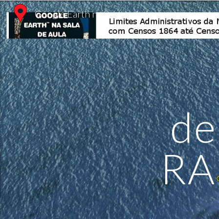
Google Earth na Sala de Aula
Sk
de
RA