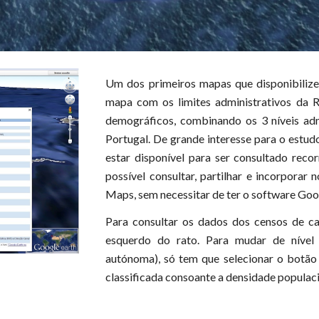
Um dos primeiros mapas que disponibiliz
mapa com os limites administrativos da 
demográficos, combinando os 3 níveis ad
Portugal.
D
e grande interesse para o estud
estar
disponível para ser consultado rec
possível consultar, partilhar e incorporar
Maps, sem necessitar de ter o software Goo
Para consultar os dados dos censos de ca
esquerdo do rato. Para mudar de nível a
autónoma), só tem que selecionar o botão 
classificada consoante a densidade populac