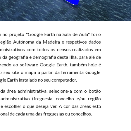
ei
no
projeto "Google Earth na Sala de Aula" foi o
Região Autónoma da Madeira e respetivos dados
ministrativos com todos os censos realizados em
o da geografia e demografia desta Ilha,
para alé de
orrendo ao software Google Earth,
também
hoje
é
 no seu site o mapa a partir da ferramenta Google
gle Earth instalado no seu computador.
da área administrativa, selecione-a com o botão
dministrativo (freguesia, concelho e/ou região
e escolher o que deseja ver. A cor das áreas está
ional de cada uma das freguesias ou concelhos.