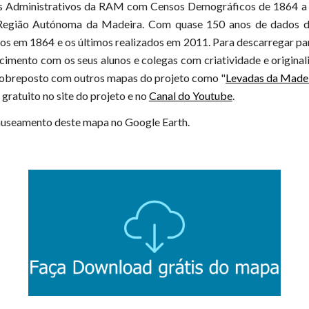
 Administrativos da RAM com Censos Demográficos de 1864 a
a Região Autónoma da Madeira.
C
om quase 150 anos de dados de
dos em 1864 e os últimos realizados em 2011.
Para descarregar
pa
ecimento com os seus alunos e colegas com criatividade e origina
r sobreposto com outros mapas do projeto como "
Levadas da Made
 gratuito no
site do projeto e no
Canal do Youtube
.
manuseamento deste mapa no Google Earth.