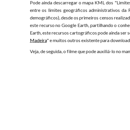
Pode ainda descarregar o
mapa KML dos "Limites
entre os limites geográficos administrativos d
demográficos), desde os primeiros censos realiza
este recurso no Google Earth, partilhando o conh
Earth, este recursos cartográficos pode ainda se
Madeira
" e muitos outros existente para download
Veja, de seguida, o filme que pode auxiliá-lo no 