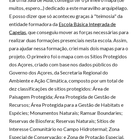
muitos, espero...) dedicado a este maravilho arquipélago.
E posso dizer que só aconteceu graças à "teimosia" da
entidade formadora da
Escola Básica Integrada de
Capelas
, que conseguiu mover as forças necessárias para
realizar duas formações presenciais nesta escola. Assim,
para ajudar nessa formação, criei mais dois mapas para o
projeto. O primeiro foi o mapa com os Sítios Protegidos
dos Açores, criado com base nos dados públicos do
Governo dos Açores, da Secretaria Regional do
Ambiente e Ação Climática, composto por um total de
dez classificações de sítios protegidos: Área de
Paisagem Protegida; Área Protegida de Gestão de
Recursos; Área Protegida para a Gestão de Habitats e
Espécies; Monumentos Naturais; Ramsar Boundaries;
Reservas de Biosfera; Reservas Naturais; Sítios de
Interesse Comunitário no Campo Hidrotermal; Zona
Especial de Conservação; e Zona de Protação Especial.