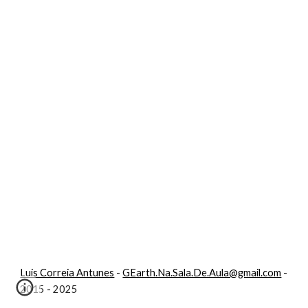
Luis Correia Antunes
-
GEarth.Na.Sala.De.Aula@gmail.com
-
2015 - 2025