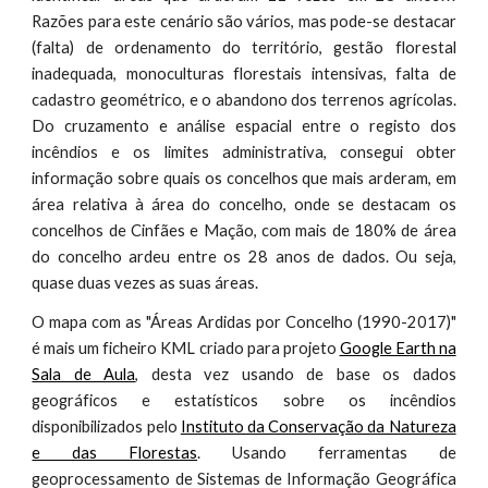
Razões para este cenário são vários, mas pode-se destacar
(falta) de ordenamento do território, gestão florestal
inadequada, monoculturas florestais intensivas, falta de
cadastro geométrico, e o abandono dos terrenos agrícolas.
Do cruzamento e análise espacial entre o registo dos
incêndios e os limites administrativa, consegui obter
informação sobre quais os concelhos que mais arderam, em
área relativa à área do concelho, onde se destacam os
concelhos de Cinfães e Mação, com mais de 180% de área
do concelho ardeu entre os 28 anos de dados. Ou seja,
quase duas vezes as suas áreas.
O mapa com as "Áreas Ardidas por Concelho (1990-2017)"
é mais um ficheiro KML criado para projeto
Google Earth na
Sala de Aula
, desta vez usando de base os dados
geográficos e estatísticos sobre os incêndios
disponibilizados pelo
Instituto da Conservação da Natureza
e das Florestas
. Usando ferramentas de
geoprocessamento de Sistemas de Informação Geográfica