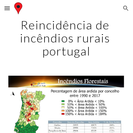
Skip to main content
Skip to navigation
Reincidência de 
incêndios rurais 
portugal