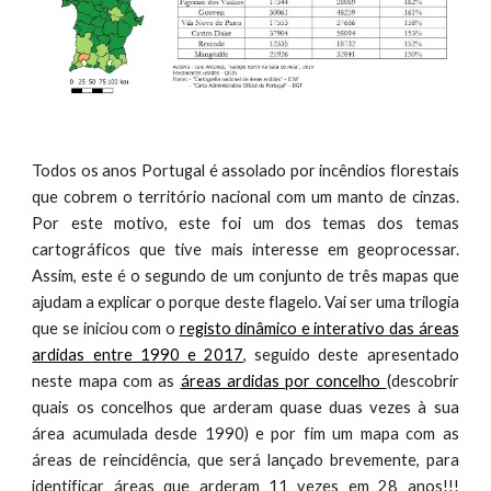
Todos os anos Portugal é assolado por incêndios florestais
que cobrem o território nacional com um manto de cinzas.
Por este motivo, este foi um dos temas dos temas
cartográficos que tive mais interesse em geoprocessar.
Assim, este é o segundo de um conjunto de três mapas que
ajudam a explicar o porque deste flagelo. Vai ser uma trilogia
que se iniciou com o
registo dinâmico e interativo das áreas
ardidas entre 1990 e 2017
, seguido deste apresentado
neste mapa com as
áreas ardidas por concelho
(descobrir
quais os concelhos que arderam quase duas vezes à sua
área acumulada desde 1990) e por fim um mapa com as
áreas de reincidência, que será lançado brevemente, para
identificar áreas que arderam 11 vezes em 28 anos!!!