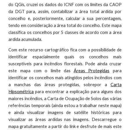
do QGis, cruzei os dados do ICNF com os limites da CAOP
da DGT para, assim, contabilizar a área total ardida por
concelho e, posteriormente, calcular a sua percentagem,
tendo em consideração a área total do concelho. Este mapa
classifica os concelhos por 5 classes de acordo com a área
ardida acumulada.
Com este recurso cartográfico fica com a possibilidade de
identificar espacialmente quais os concelhos mais
susceptíveis para incêndios florestais. Pode ainda cruzar
este mapa com o limite das
Áreas Protegidas
para
identificar os concelhos mais atingidos pelos incêndios com
a manchas das áreas protegidas, sobrepor a
Carta
Hipsométrica
para encontrar a explicação para alguns dos
maiores incêndios, a Carta de Ocupação de Solos das várias
referências temporais (ainda estou a trabalhar neste mapa)
e ainda visualizar imagens de satélite históricas para
visualizar as áreas ardidas nas imagens. Descarregue o
mapa gratuitamente a partir do link e desfrute de mais este